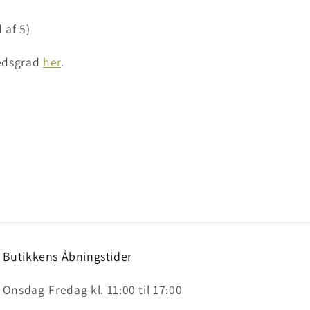
 af 5)
hedsgrad
her
.
Butikkens Åbningstider
Onsdag-Fredag kl. 11:00 til 17:00