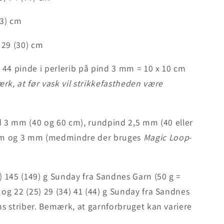
(43) cm
 29 (30) cm
 44 pinde i perlerib på pind 3 mm = 10 x 10 cm
k, at før vask vil strikkefastheden være
m
3 mm (40 og 60 cm), rundpind 2,5 mm (40 eller
mm og 3 mm (medmindre der bruges
Magic Loop
-
4) 145 (149) g Sunday fra Sandnes Garn (50 g =
 og 22 (25) 29 (34) 41 (44) g Sunday fra Sandnes
ens striber. Bemærk, at garnforbruget kan variere