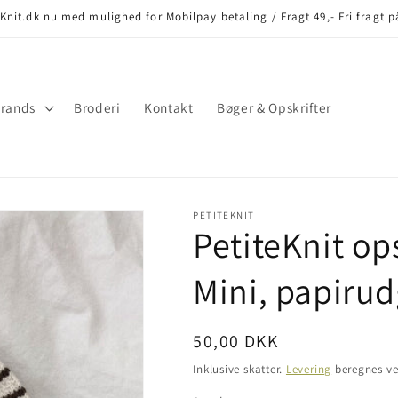
nit.dk nu med mulighed for Mobilpay betaling / Fragt 49,- Fri fragt p
rands
Broderi
Kontakt
Bøger & Opskrifter
PETITEKNIT
PetiteKnit op
Mini, papiru
Normalpris
50,00 DKK
Inklusive skatter.
Levering
beregnes ve