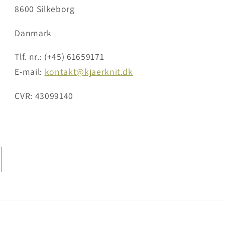
8600 Silkeborg
Danmark
Tlf. nr.: (+45) 61659171
E-mail:
kontakt@kjaerknit.dk
CVR: 43099140