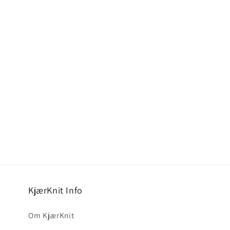
KjærKnit Info
Om KjærKnit