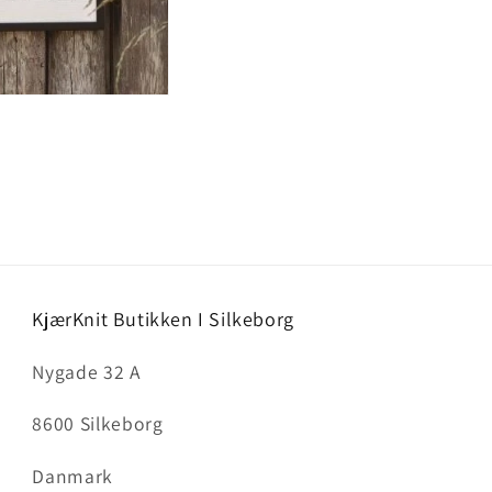
KjærKnit Butikken I Silkeborg
Nygade 32 A
8600 Silkeborg
Danmark