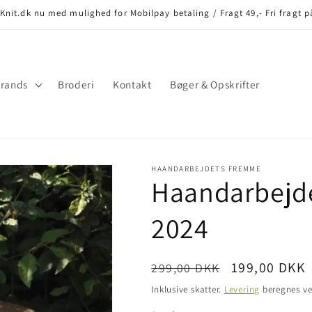
nit.dk nu med mulighed for Mobilpay betaling / Fragt 49,- Fri fragt p
rands
Broderi
Kontakt
Bøger & Opskrifter
HAANDARBEJDETS FREMME
Haandarbejd
2024
Normalpris
Udsalgspris
199,00 DKK
299,00 DKK
Inklusive skatter.
Levering
beregnes ve