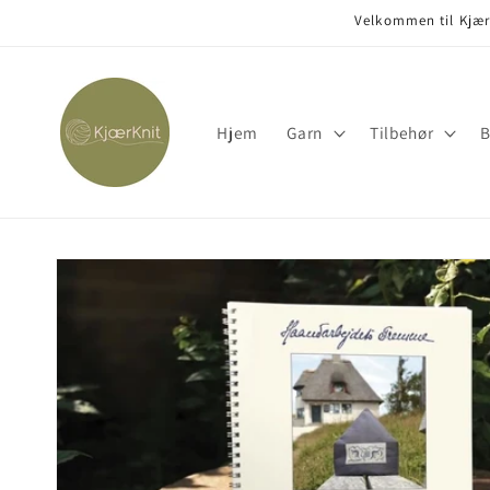
Gå til
Velkommen til KjærK
indhold
Hjem
Garn
Tilbehør
B
Gå til
produktoplysninger