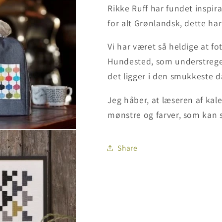
Rikke Ruff har fundet inspi
for alt Grønlandsk, dette ha
Vi har været så heldige at f
Hundested, som understreger
det ligger i den smukkeste d
Jeg håber, at læseren af kal
mønstre og farver, som kan 
Share