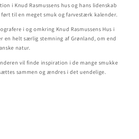
ration i Knud Rasmussens hus og hans lidenskab
r ført til en meget smuk og farvestærk kalender.
otografere i og omkring Knud Rasmussens Hus i
 en helt særlig stemning af Grønland, om end
anske natur.
enderen vil finde inspiration i de mange smukke
sættes sammen og ændres i det uendelige.